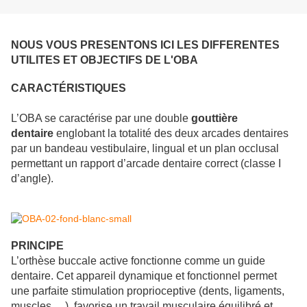
NOUS VOUS PRESENTONS ICI LES DIFFERENTES
UTILITES ET OBJECTIFS DE L'OBA
CARACTÉRISTIQUES
L’OBA se caractérise par une double
gouttière
dentaire
englobant la totalité des deux arcades dentaires
par un bandeau vestibulaire, lingual et un plan occlusal
permettant un rapport d’arcade dentaire correct (classe I
d’angle).
PRINCIPE
L’orthèse buccale active fonctionne comme un guide
dentaire. Cet appareil dynamique et fonctionnel permet
une parfaite stimulation proprioceptive (dents, ligaments,
muscles,…), favorise un travail musculaire équilibré et