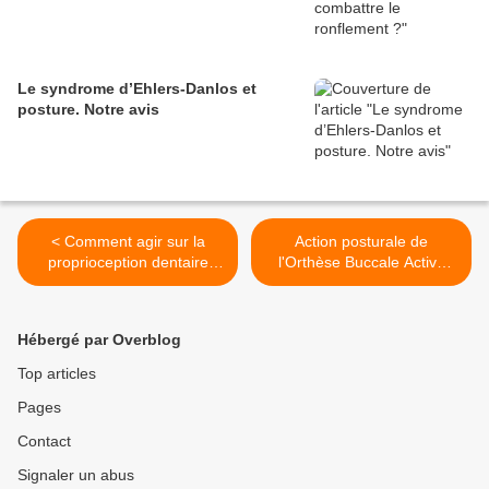
Le syndrome d’Ehlers-Danlos et
posture. Notre avis
< Comment agir sur la
Action posturale de
proprioception dentaire
l'Orthèse Buccale Active
avec la tétine buccale active
Kinépod (gouttière dentaire
Kinépod ?
active et posture). Notre
avis >
Hébergé par Overblog
Top articles
Pages
Contact
Signaler un abus