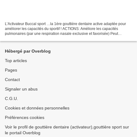
L’Activateur Buccal sport …la 1ère gouttière dentaire active adaptée pour
améliorer les capacités du sportif ! ACTIONS: Améliore les capacités
pulmonaires (par une respiration nasale exclusive et favorisée) Peut
permettre de gagner en force, en résistance...
Hébergé par Overblog
Top articles
Pages
Contact
Signaler un abus
C.G.U.
Cookies et données personnelles
Préférences cookies
Voir le profil de gouttière dentaire (activateur),gouttière sport sur
le portail Overblog