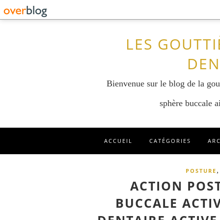
LES GOUTTI
DEN
Bienvenue sur le blog de la gout
sphère buccale ai
ACCUEIL
CATÉGORIES
AR
POSTURE
ACTION POS
BUCCALE ACTI