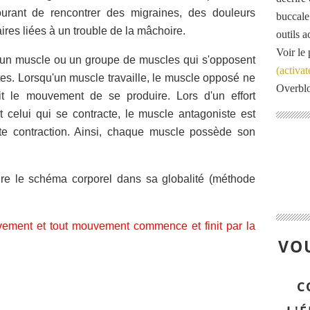
ourant de rencontrer des migraines, des douleurs
buccale
res liées à un trouble de la mâchoire.
outils 
Voir le 
 un
muscle
ou un groupe de muscles qui s'opposent
(activat
tes
. Lorsqu'un muscle travaille, le muscle opposé ne
Overbl
ait le mouvement de se produire. Lors d'un effort
 celui qui se contracte, le muscle antagoniste est
ette contraction. Ainsi, chaque muscle possède son
re le schéma corporel dans sa globalité (méthode
ement et tout mouvement commence et finit par la
VOU
C