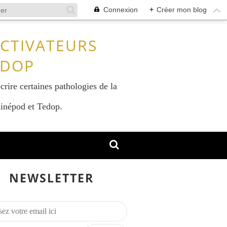
Connexion
+
Créer mon blog
ACTIVATEURS
EDOP
crire certaines pathologies de la
 Kinépod et Tedop.
NEWSLETTER