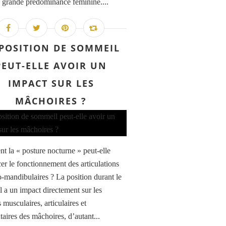
s grande prédominance féminine....
 POSITION DE SOMMEIL
PEUT-ELLE AVOIR UN
IMPACT SUR LES
MÂCHOIRES ?
 la « posture nocturne » peut-elle
cer le fonctionnement des articulations
-mandibulaires ? La position durant le
 a un impact directement sur les
 musculaires, articulaires et
taires des mâchoires, d’autant...