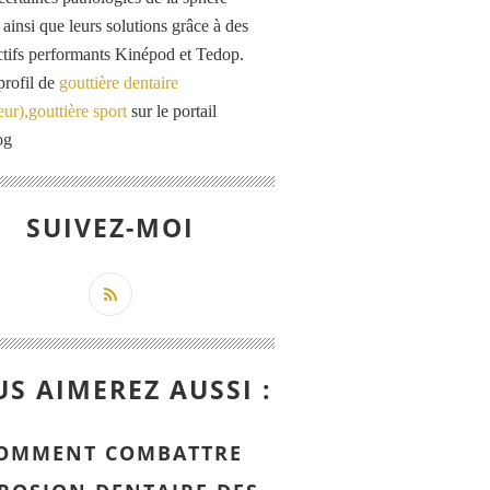
 ainsi que leurs solutions grâce à des
actifs performants Kinépod et Tedop.
profil de
gouttière dentaire
eur),gouttière sport
sur le portail
og
SUIVEZ-MOI
S AIMEREZ AUSSI :
OMMENT COMBATTRE