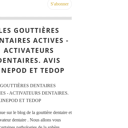
LES GOUTTIÈRES
NTAIRES ACTIVES -
ACTIVATEURS
DENTAIRES. AVIS
INEPOD ET TEDOP
e sur le blog de la gouttière dentaire et
ivateur dentaire . Nous allons vous
certaines pathologies de la sphère