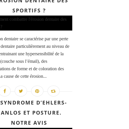
ÉROSION DENTAIRE DES
SPORTIFS ?
n dentaire se caractérise par une perte
u dentaire particulièrement au niveau de
entrainant une hypersensibilité de la
 (couche sous l’émail), des
ations de forme et de coloration des
a cause de cette érosion...
 SYNDROME D’EHLERS-
DANLOS ET POSTURE.
NOTRE AVIS