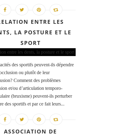
RELATION ENTRE LES
NTS, LA POSTURE ET LE
SPORT
acités des sportifs peuvent-ils dépendre
occlusion ou plutôt de leur
lusion? Comment des problèmes
sion et/ou d’articulation temporo-
laire (bruxisme) peuvent-ils perturber
re des sportifs et par ce fait leurs...
ASSOCIATION DE