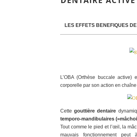
DENTAIRE ACTIVE
LES EFFETS BENEFIQUES DE
L’OBA (Orthèse buccale active) e
corporelle par son action en chaîn
Cette
gouttière dentaire
dynamiq
temporo-mandibulaires
(=mâchoi
Tout comme le pied et l’œil, la mâ
mauvais fonctionnement peut à