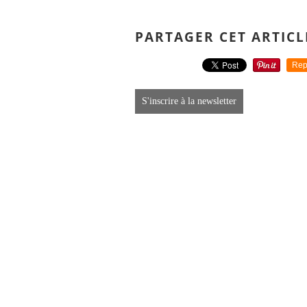
PARTAGER CET ARTICL
Rep
S'inscrire à la newsletter