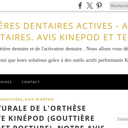
ÈRES DENTAIRES ACTIVES - 
TAIRES. AVIS KINEPOD ET T
tière dentaire et de l'activateur dentaire . Nous allons vous dé
nsi que leurs solutions grâce à des outils actifs performants
CHIVES
CONTACT
,
,
GOUTTIÈRE
AVIS KINÉPOD
TURALE DE L'ORTHÈSE
VE KINÉPOD (GOUTTIÈRE