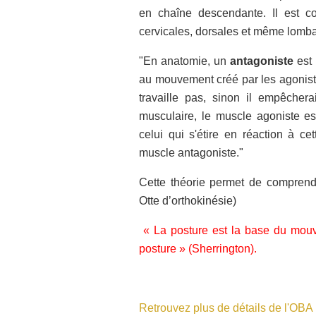
en chaîne descendante. Il est c
cervicales, dorsales et même lombai
"En
anatomie
, un
antagoniste
est
au mouvement créé par les
agonis
travaille pas, sinon il empêcher
musculaire, le muscle agoniste est
celui qui s'étire en réaction à c
muscle antagoniste."
Cette théorie permet de comprend
Otte d’orthokinésie)
« La posture est la base du mouv
posture » (Sherrington).
Retrouvez plus de détails de l'OBA