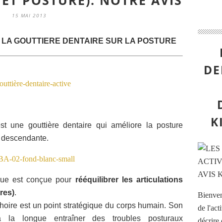
 ET POSTURE). NOTRE AVIS
15 MAI 2013
 LA GOUTTIERE DENTAIRE SUR LA POSTURE
DE
K
st une gouttière dentaire qui améliore la posture
e descendante.
ue est conçue pour
rééquilibrer les articulations
res)
.
Bienvenu
choire est un point stratégique du corps humain. Son
de l'act
 la longue entraîner des troubles posturaux
décrire 