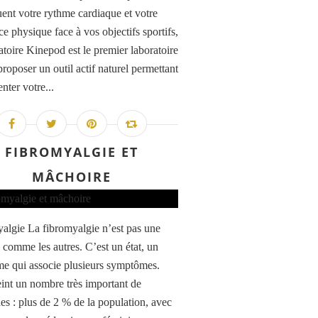
ent votre rythme cardiaque et votre
ce physique face à vos objectifs sportifs,
atoire Kinepod est le premier laboratoire
roposer un outil actif naturel permettant
nter votre...
FIBROMYALGIE ET
MÂCHOIRE
algie La fibromyalgie n’est pas une
 comme les autres. C’est un état, un
e qui associe plusieurs symptômes.
teint un nombre très important de
es : plus de 2 % de la population, avec