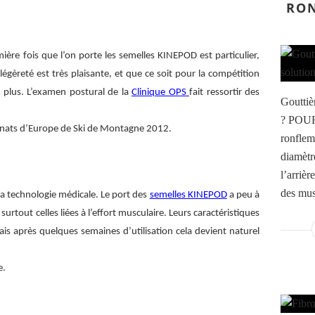
RON
mière fois que l’on porte les semelles KINEPOD est particulier,
légèreté est très plaisante, et que ce soit pour la compétition
t plus. L’examen postural de la
Clinique OPS
fait ressortir des
Gouttiè
? POU
nnats d’Europe de Ski de Montagne 2012.
ronflem
diamètr
l’arrièr
des mus
a technologie médicale. Le port des
semelles KINEPOD
a peu à
urtout celles liées à l’effort musculaire. Leurs caractéristiques
is après quelques semaines d’utilisation cela devient naturel
e.