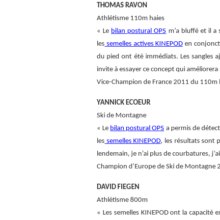
THOMAS RAVON
Athlétisme 110m haies
« Le
bilan postural OPS
m’a bluffé et il a
les
semelles actives KINEPOD
en conjonctio
du pied ont été immédiats. Les sangles aj
invite à essayer ce concept qui améliorera
Vice-Champion de France 2011 du 110m h
YANNICK ECOEUR
Ski de Montagne
« Le
bilan postural OPS
a permis de détect
les
semelles KINEPOD
, les résultats sont
lendemain, je n’ai plus de courbatures, j’a
Champion d’Europe de Ski de Montagne 
DAVID FIEGEN
Athlétisme 800m
« Les semelles KINEPOD ont la capacité ex