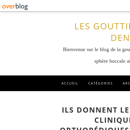
LES GOUTTI
DEN
Bienvenue sur le blog de la gout
sphère buccale ai
ACCUEIL
CATÉGORIES
AR
ILS DONNENT LE
CLINIQU