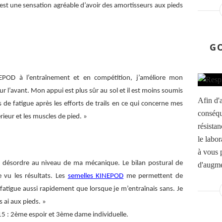
est une sensation agréable d’avoir des amortisseurs aux pieds
»
G
NEPOD à l’entraînement et en compétition, j’améliore mon
 l’avant. Mon appui est plus sûr au sol et il est moins soumis
Afin d'a
de fatigue après les efforts de trails en ce qui concerne mes
conséqu
rieur et les muscles de pied. »
résistan
le labor
à vous p
e désordre au niveau de ma mécanique. Le bilan postural de
d'augme
e vu les résultats. Les
semelles KINEPOD
me permettent de
a fatigue aussi rapidement que lorsque je m’entraînais sans. Je
 ai aux pieds. »
 : 2ème espoir et 3ème dame individuelle.