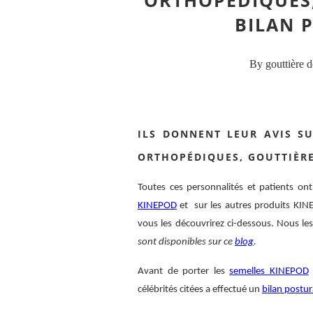
ORTHOPÉDIQUES,
BILAN P
By gouttière de
ILS DONNENT LEUR AVIS SU
ORTHOPÉDIQUES, GOUTTIÈRES
Toutes ces personnalités et patients ont
KINEPOD
et sur les autres produits KIN
vous les découvrirez ci-dessous. Nous le
sont disponibles sur ce
blog
.
Avant de porter les
semelles KINEPOD
célébrités citées a effectué un
bilan postu