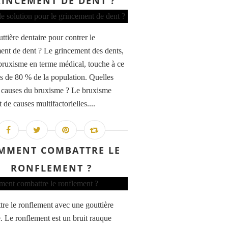
INCEMENT DE DENT ?
ttière dentaire pour contrer le
ent de dent ? Le grincement des dents,
bruxisme en terme médical, touche à ce
ès de 80 % de la population. Quelles
s causes du bruxisme ? Le bruxisme
 de causes multifactorielles....
MMENT COMBATTRE LE
RONFLEMENT ?
re le ronflement avec une gouttière
e. Le ronflement est un bruit rauque