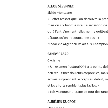
ALEXIS SÉVENNEC
Ski de Montagne
« L’effet ressort que l’on découvre la pre
mais on s’y habitue vite. La sensation de 
ou à l’entraînement, elles ne me quitten
défauts qu’on ne soupçonne pas ! »
Médaille d’Argent au Relais aux Champio
SANDY CASAR
Cyclisme
« Un examen Postural OPS à la pointe de l
peu réduit mes douleurs corporelles, mais s
actives surprennent le corps au début, ma
et les efforts semblent plus faciles. »
3 fois vainqueur d’Etape de Tour de Franc
AURÉLIEN DUCROZ