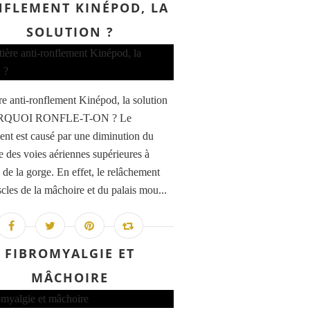
FLEMENT KINÉPOD, LA
SOLUTION ?
re anti-ronflement Kinépod, la solution
RQUOI RONFLE-T-ON ? Le
ent est causé par une diminution du
e des voies aériennes supérieures à
e de la gorge. En effet, le relâchement
cles de la mâchoire et du palais mou...
FIBROMYALGIE ET
MÂCHOIRE