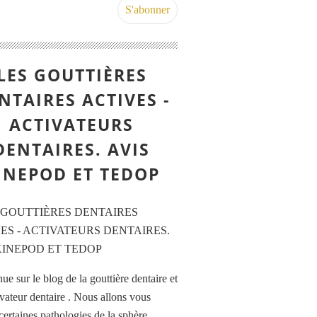
LES GOUTTIÈRES
NTAIRES ACTIVES -
ACTIVATEURS
DENTAIRES. AVIS
INEPOD ET TEDOP
e sur le blog de la gouttière dentaire et
ivateur dentaire . Nous allons vous
certaines pathologies de la sphère