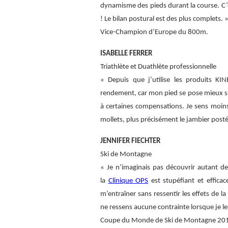
dynamisme des pieds durant la course. C’
! Le bilan postural est des plus complets. 
Vice-Champion d’Europe du 800m.
ISABELLE FERRER
Triathlète et Duathlète professionnelle
« Depuis que j’utilise les produits KI
rendement, car mon pied se pose mieux sur
à certaines compensations. Je sens moins 
mollets, plus précisément le jambier posté
JENNIFER FIECHTER
Ski de Montagne
« Je n’imaginais pas découvrir autant d
la
Clinique OPS
est stupéfiant et efficac
m’entraîner sans ressentir les effets de l
ne ressens aucune contrainte lorsque je les
Coupe du Monde de Ski de Montagne 2015