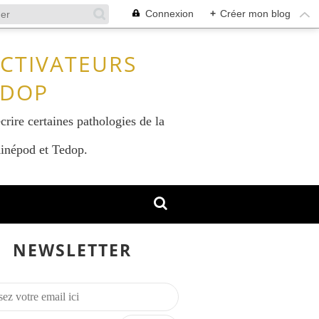
Connexion
+
Créer mon blog
ACTIVATEURS
EDOP
crire certaines pathologies de la
 Kinépod et Tedop.
NEWSLETTER