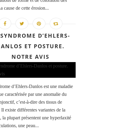
ations de forme et de coloration des
a cause de cette érosion...
 SYNDROME D’EHLERS-
DANLOS ET POSTURE.
NOTRE AVIS
rome d’Ehlers-Danlos est une maladie
ue caractérisée par une anomalie du
njonctif, c’est-à-dire des tissus de
 Il existe différentes variantes de la
, la plupart présentent une hyperlaxité
culations, une peau...