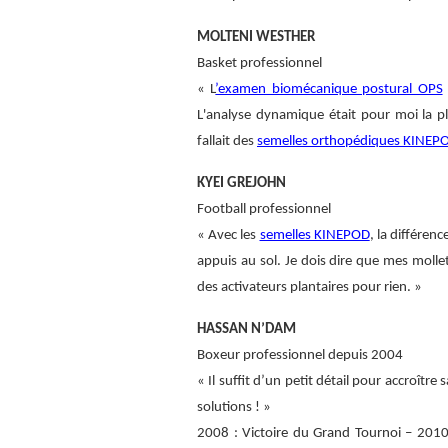
MOLTENI WESTHER
Basket professionnel
« L
’examen biomécanique postural OPS
L'analyse dynamique était pour moi la pl
fallait des
semelles orthopédiques KINEP
KYEI GREJOHN
Football professionnel
« Avec les
semelles KINEPOD
, la différe
appuis au sol. Je dois dire que mes mollet
des activateurs plantaires pour rien. »
HASSAN N’DAM
Boxeur professionnel depuis 2004
« Il suffit d’un petit détail pour accroîtr
solutions ! »
2008 : Victoire du Grand Tournoi – 20