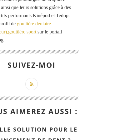
 ainsi que leurs solutions grâce à des
actifs performants Kinépod et Tedop.
profil de
gouttière dentaire
eur),gouttière sport
sur le portail
og
SUIVEZ-MOI
S AIMEREZ AUSSI :
LLE SOLUTION POUR LE