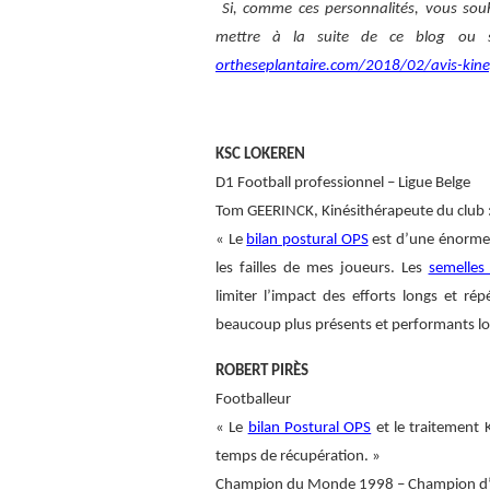
Si, comme ces personnalités, vous sou
mettre à la suite de ce blog ou s
ortheseplantaire.com/2018/02/avis-kinep
KSC LOKEREN
D1 Football professionnel – Ligue Belge
Tom GEERINCK, Kinésithérapeute du club 
« Le
bilan postural OPS
est d’une énorme n
les failles de mes joueurs. Les
semelle
limiter l’impact des efforts longs et r
beaucoup plus présents et performants l
ROBERT PIRÈS
Footballeur
« Le
bilan Postural OPS
et le traitement 
temps de récupération. »
Champion du Monde 1998 – Champion d