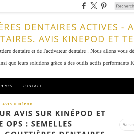
ÈRES DENTAIRES ACTIVES - 
TAIRES. AVIS KINEPOD ET T
tière dentaire et de l'activateur dentaire . Nous allons vous dé
nsi que leurs solutions grâce à des outils actifs performants
CHIVES
CONTACT
AVIS KINÉPOD
UR AVIS SUR KINÉPOD ET
E OPS : SEMELLES