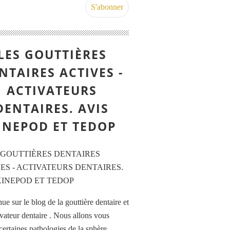
LES GOUTTIÈRES
NTAIRES ACTIVES -
ACTIVATEURS
DENTAIRES. AVIS
INEPOD ET TEDOP
e sur le blog de la gouttière dentaire et
ivateur dentaire . Nous allons vous
certaines pathologies de la sphère