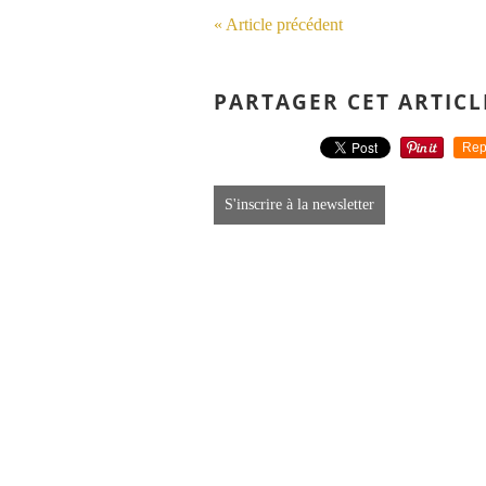
« Article précédent
PARTAGER CET ARTICL
Rep
S'inscrire à la newsletter