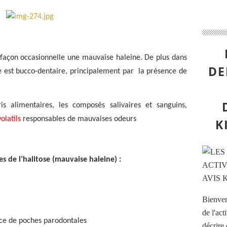
façon occasionnelle une mauvaise haleine. De plus dans
DE
e est bucco-dentaire, principalement par
la présence de
s alimentaires, les composés salivaires et sanguins,
olatils
responsables de mauvaises odeurs
K
s de l’halitose (mauvaise haleine) :
Bienvenu
de l'act
ce de poches parodontales
décrire 