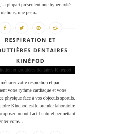
, la plupart présentent une hyperlaxité
culations, une peau...
RESPIRATION ET
OUTTIÈRES DENTAIRES
KINÉPOD
méliorer votre respiration et par
ent votre rythme cardiaque et votre
ce physique face à vos objectifs sportifs,
atoire Kinepod est le premier laboratoire
roposer un outil actif naturel permettant
nter votre...