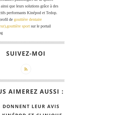
 ainsi que leurs solutions grâce à des
actifs performants Kinépod et Tedop.
profil de
gouttière dentaire
eur),gouttière sport
sur le portail
og
SUIVEZ-MOI
S AIMEREZ AUSSI :
S DONNENT LEUR AVIS