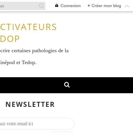
Connexion
+
Créer mon blog
ACTIVATEURS
EDOP
crire certaines pathologies de la
 Kinépod et Tedop.
NEWSLETTER