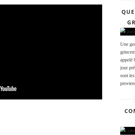
QUE
GR
Une gou
grincem
appelé 
jour pr
sont le
provient
CO