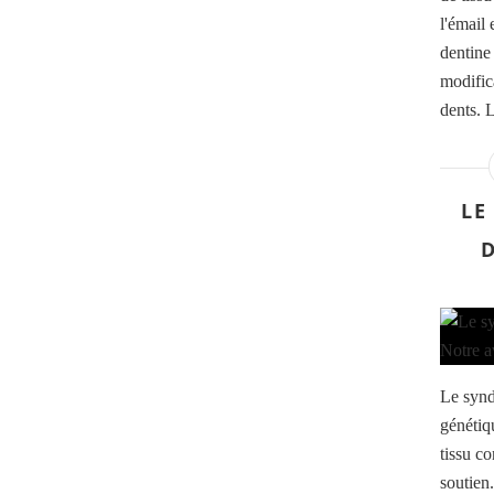
l'émail 
dentine
modific
dents. L
LE
Le synd
génétiq
tissu co
soutien.