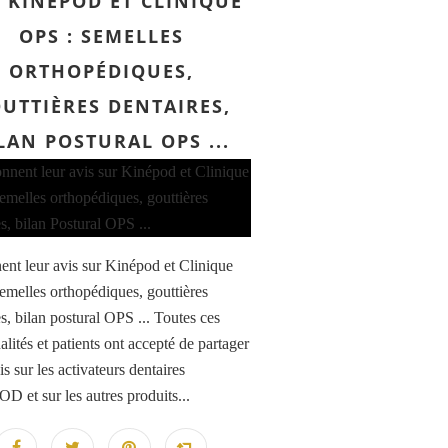
 KINÉPOD ET CLINIQUE
OPS : SEMELLES
ORTHOPÉDIQUES,
UTTIÈRES DENTAIRES,
LAN POSTURAL OPS ...
nent leur avis sur Kinépod et Clinique
emelles orthopédiques, gouttières
s, bilan postural OPS ... Toutes ces
lités et patients ont accepté de partager
is sur les activateurs dentaires
 et sur les autres produits...