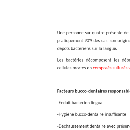
Une personne sur quatre présente de 
pratiquement 90% des cas, son origin
dépôts bactériens sur la langue.
Les bactéries décomposent les débri
cellules mortes en
composés sulfurés v
Facteurs bucco-dentaires responsable
-Enduit bactérien lingual
-Hygiène bucco-dentaire insuffisante
-Déchaussement dentaire avec présen