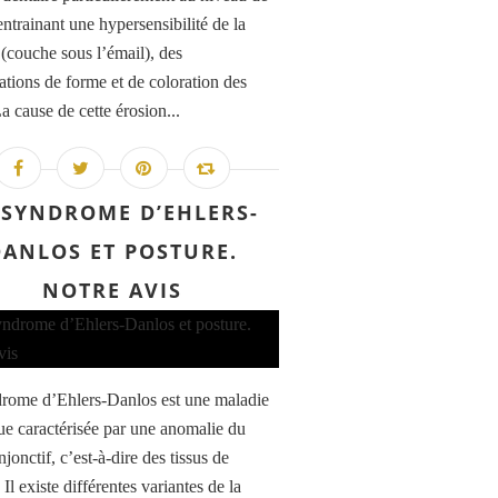
entrainant une hypersensibilité de la
 (couche sous l’émail), des
ations de forme et de coloration des
a cause de cette érosion...
 SYNDROME D’EHLERS-
DANLOS ET POSTURE.
NOTRE AVIS
rome d’Ehlers-Danlos est une maladie
ue caractérisée par une anomalie du
njonctif, c’est-à-dire des tissus de
 Il existe différentes variantes de la