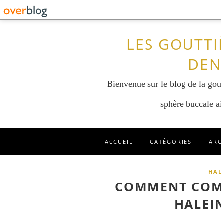
LES GOUTTI
DEN
Bienvenue sur le blog de la gout
sphère buccale ai
ACCUEIL
CATÉGORIES
AR
HAL
COMMENT COM
HALEIN