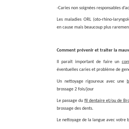
-Caries non soignées responsables d’a
Les maladies ORL (oto-rhino-laryngol
en cause mais beaucoup plus raremen
Comment prévenir et traiter la mauv
Il paraît important de faire un
con
éventuelles caries et problème de genc
Un nettoyage rigoureux avec une
b
brossage 2 fois/jour
Le passage du
fil dentaire et/ou de Br
brossage des dents.
Le nettoyage de la langue avec votre 