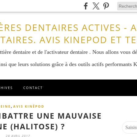
ÈRES DENTAIRES ACTIVES - 
TAIRES. AVIS KINEPOD ET T
tière dentaire et de l'activateur dentaire . Nous allons vous dé
nsi que leurs solutions grâce à des outils actifs performants
CHIVES
CONTACT
,
EINE
AVIS KINÉPOD
BATTRE UNE MAUVAISE
E (HALITOSE) ?
28 AVRIL 2017