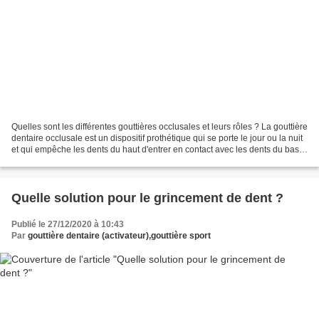
Quelles sont les différentes gouttières occlusales et leurs rôles ? La gouttière
dentaire occlusale est un dispositif prothétique qui se porte le jour ou la nuit
et qui empêche les dents du haut d'entrer en contact avec les dents du bas.
Les gouttières...
Quelle solution pour le grincement de dent ?
Publié le 27/12/2020 à 10:43
Par
gouttière dentaire (activateur),gouttière sport