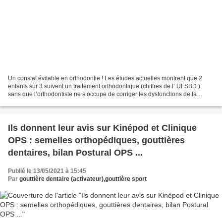
Un constat évitable en orthodontie ! Les études actuelles montrent que 2
enfants sur 3 suivent un traitement orthodontique (chiffres de l’ UFSBD )
sans que l’orthodontiste ne s’occupe de corriger les dysfonctions de la
ventilation et de la déglutition...
Ils donnent leur avis sur Kinépod et Clinique
OPS : semelles orthopédiques, gouttières
dentaires, bilan Postural OPS ...
Publié le 13/05/2021 à 15:45
Par
gouttière dentaire (activateur),gouttière sport