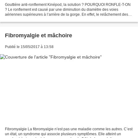
Gouttière anti-ronflement Kinépod, la solution ? POURQUOI RONFLE-T-ON
? Le ronflement est causé par une diminution du diamètre des voies
aériennes supérieures à l’arrière de la gorge. En effet, le relâchement des
muscles de la mâchoire et du palais mou...
Fibromyalgie et mâchoire
Publié le 15/05/2017 à 13:58
Fibromyalgie La fibromyalgie n’est pas une maladie comme les autres. C’est
un état, un syndrome qui associe plusieurs symptômes. Elle atteint un