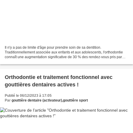
Il n'y a pas de limite d'âge pour prendre soin de sa dentition.
Traditionnellement associée aux enfants et aux adolescents, l'orthodontie
connaît une augmentation significative de 30 % des rendez-vous pris par
des adultes dans de nombreux cabinets français....
Orthodontie et traitement fonctionnel avec
gouttières dentaires actives !
Publié le 06/12/2023 à 17:05
Par
gouttière dentaire (activateur),gouttière sport