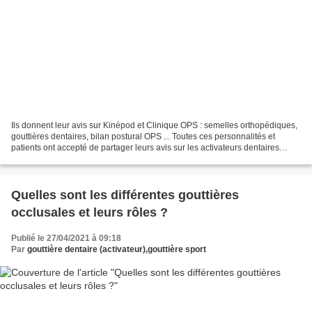
Ils donnent leur avis sur Kinépod et Clinique OPS : semelles orthopédiques,
gouttières dentaires, bilan postural OPS ... Toutes ces personnalités et
patients ont accepté de partager leurs avis sur les activateurs dentaires
KINEPOD et sur les autres produits...
Quelles sont les différentes gouttières
occlusales et leurs rôles ?
Publié le 27/04/2021 à 09:18
Par
gouttière dentaire (activateur),gouttière sport