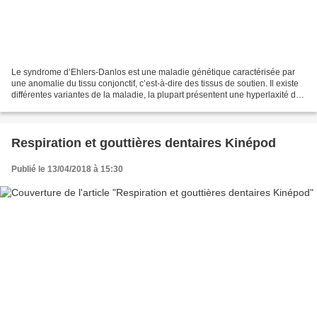
Le syndrome d’Ehlers-Danlos est une maladie génétique caractérisée par
une anomalie du tissu conjonctif, c’est-à-dire des tissus de soutien. Il existe
différentes variantes de la maladie, la plupart présentent une hyperlaxité des
articulations, une peau...
Respiration et gouttières dentaires Kinépod
Publié le 13/04/2018 à 15:30