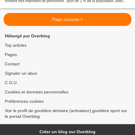
nombre très important de personnes : plus de 2 % de la population, avec
une très grande prédominance féminine....
Page suivante >
Hébergé par Overblog
Top articles
Pages
Contact
Signaler un abus
C.G.U.
Cookies et données personnelles
Préférences cookies
Voir le profil de gouttière dentaire (activateur),gouttière sport sur
le portail Overblog
Créer un blog sur Overblog