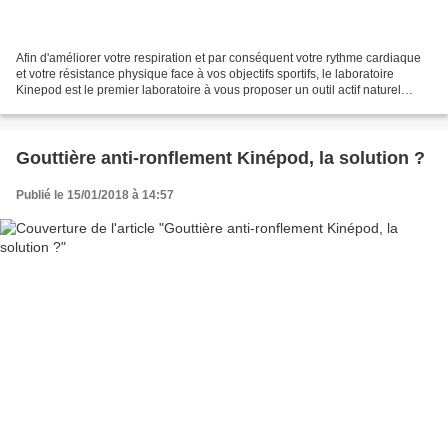
Afin d'améliorer votre respiration et par conséquent votre rythme cardiaque
et votre résistance physique face à vos objectifs sportifs, le laboratoire
Kinepod est le premier laboratoire à vous proposer un outil actif naturel
permettant d'augmenter votre...
Gouttière anti-ronflement Kinépod, la solution ?
Publié le 15/01/2018 à 14:57