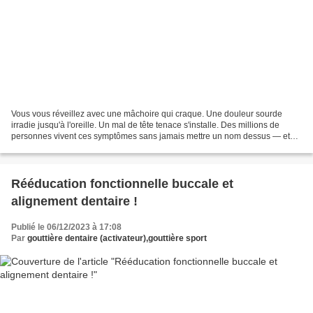
Vous vous réveillez avec une mâchoire qui craque. Une douleur sourde
irradie jusqu'à l'oreille. Un mal de tête tenace s'installe. Des millions de
personnes vivent ces symptômes sans jamais mettre un nom dessus — et
sans comprendre leur origine. Ce scénario,...
Rééducation fonctionnelle buccale et
alignement dentaire !
Publié le 06/12/2023 à 17:08
Par
gouttière dentaire (activateur),gouttière sport