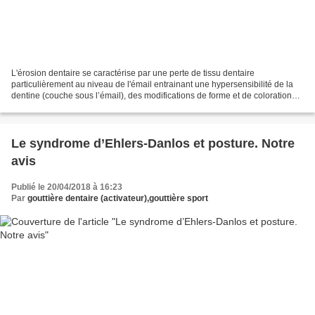
L'érosion dentaire se caractérise par une perte de tissu dentaire
particulièrement au niveau de l'émail entrainant une hypersensibilité de la
dentine (couche sous l’émail), des modifications de forme et de coloration
des dents. La cause de cette érosion...
Le syndrome d’Ehlers-Danlos et posture. Notre
avis
Publié le 20/04/2018 à 16:23
Par
gouttière dentaire (activateur),gouttière sport