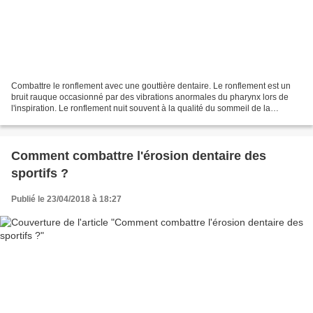
Combattre le ronflement avec une gouttière dentaire. Le ronflement est un
bruit rauque occasionné par des vibrations anormales du pharynx lors de
l'inspiration. Le ronflement nuit souvent à la qualité du sommeil de la
personne qui ronfle mais aussi du...
Comment combattre l'érosion dentaire des
sportifs ?
Publié le 23/04/2018 à 18:27